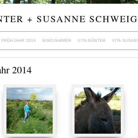
NTER + SUSANNE SCHWEIG
– FRÜHJAHR 2014
WINDJAMMER
VITA GÜNTER
VITA SUSAN
ahr 2014