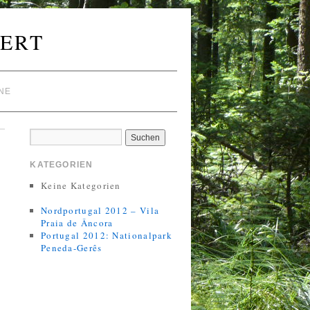
ERT
NE
KATEGORIEN
Keine Kategorien
Nordportugal 2012 – Vila
Praia de Âncora
Portugal 2012: Nationalpark
Peneda-Gerês