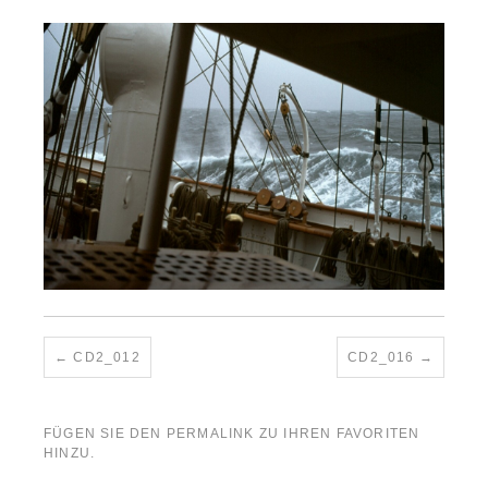
CD2_012
CD2_016
FÜGEN SIE DEN
PERMALINK
ZU IHREN FAVORITEN
HINZU.