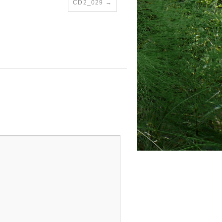
CD2_029