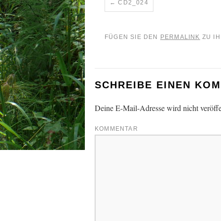
CD2_024
FÜGEN SIE DEN
PERMALINK
ZU IH
SCHREIBE EINEN KO
Deine E-Mail-Adresse wird nicht veröffe
KOMMENTAR