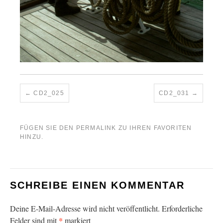
CD2_025
CD2_031
FÜGEN SIE DEN
PERMALINK
ZU IHREN FAVORITEN
HINZU.
SCHREIBE EINEN KOMMENTAR
Deine E-Mail-Adresse wird nicht veröffentlicht.
Erforderliche
*
Felder sind mit
markiert